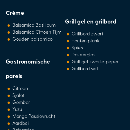
Crème
Grill gel en grilbord
Balsamico Basilicum
Balsamico Citroen Tijm
Grillbord zwart
Gouden balsamico
Houten plank
Spies
Doseerglas
Gastronomische
Grill gel zwarte peper
Grillbord wit
parels
Citroen
Sjalot
Gember
Yuzu
Mango Passievrucht
Aardbei
Balsamico