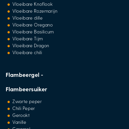
Vloeibare Knoflook
Vloeibare Rozemarijn
Vloeibare dille
Vloeibare Oregano
Vloeibare Basilicum
Vloeibare Tijm
Vloeibare Dragon
Vloeibare chili
Flambeergel -
Flambeersuiker
Zwarte peper
Chili Peper
Gerookt
Vanille
Caramel