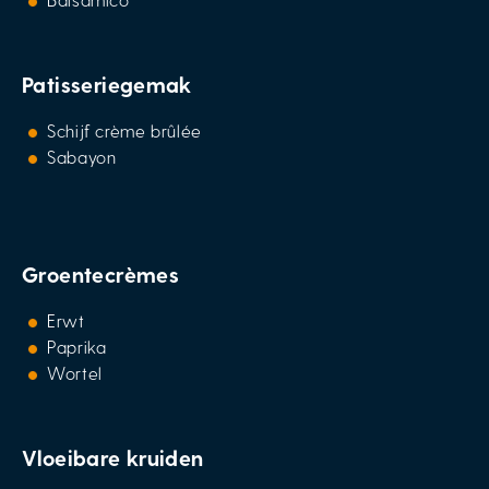
Patisseriegemak
Schijf crème brûlée
Sabayon
Groentecrèmes
Erwt
Paprika
Wortel
Vloeibare kruiden