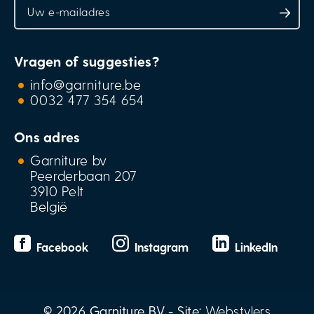
Vragen of suggesties?
info@garniture.be
0032 477 354 654
Ons adres
Garniture bv
Peerderbaan 207
3910 Pelt
België
Facebook
Instagram
LinkedIn
© 2026 Garniture BV - Site:
Webstylers