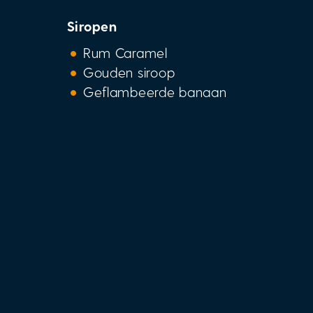
Siropen
Rum Caramel
Gouden siroop
Geflambeerde banaan