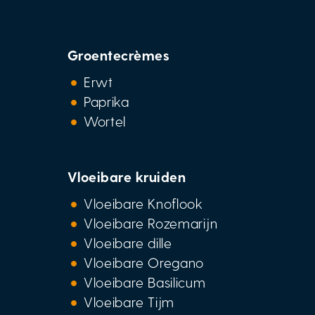
Groentecrèmes
Erwt
Paprika
Wortel
Vloeibare kruiden
Vloeibare Knoflook
Vloeibare Rozemarijn
Vloeibare dille
Vloeibare Oregano
Vloeibare Basilicum
Vloeibare Tijm