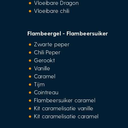
Vloeibare Dragon
Vloeibare chili
Flambeergel - Flambeersuiker
Zwarte peper
Chili Peper
Gerookt
Vanille
Caramel
Tijm
Cointreau
Flambeersuiker caramel
Kit caramelisatie vanille
Kit caramelisatie caramel