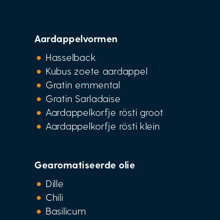
Aardappelvormen
Hasselback
Kubus zoete aardappel
Gratin emmental
Gratin Sarladaise
Aardappelkorfje rösti groot
Aardappelkorfje rösti klein
Gearomatiseerde olie
Dille
Chili
Basilicum