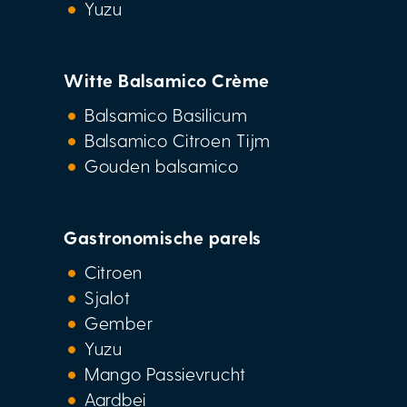
Yuzu
Witte Balsamico Crème
Balsamico Basilicum
Balsamico Citroen Tijm
Gouden balsamico
Gastronomische parels
Citroen
Sjalot
Gember
Yuzu
Mango Passievrucht
Aardbei